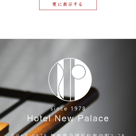
更に表示する
〒965-0878 福島県会津若松市中町2-78