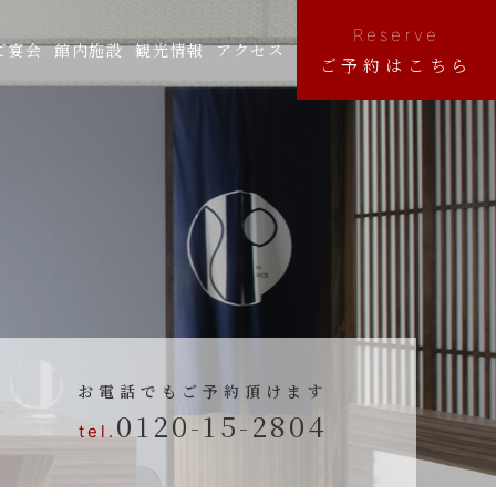
Reserve
ご宴会
館内施設
観光情報
アクセス
ご予約はこちら
お電話でもご予約頂けます
0120-15-2804
tel.