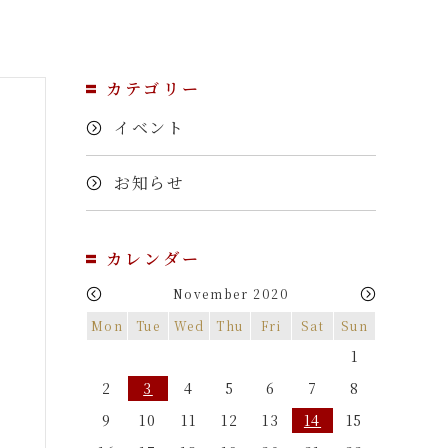
カテゴリー
イベント
お知らせ
カレンダー
November 2020
Mon
Tue
Wed
Thu
Fri
Sat
Sun
1
2
3
4
5
6
7
8
9
10
11
12
13
14
15