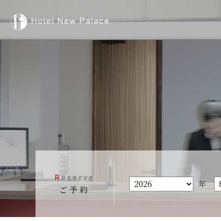
R
eserve
年
ご予約