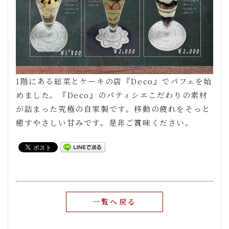
1階にある総菜とケーキの店『Deco』でパフェを始
めました。『Deco』のパティシエこだわりの素材
が詰まった究極の自家製です。移動の疲れをそっと
癒すやさしい甘みです。是非ご賞味ください。
一覧へ戻る