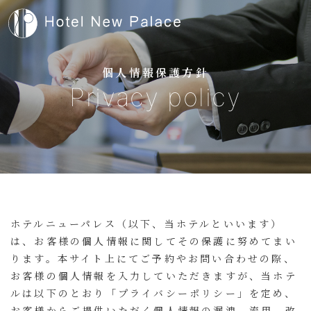
個人情報保護方針
Privacy policy
ホテルニューパレス（以下、当ホテルといいます）
は、お客様の個人情報に関してその保護に努めてまい
ります。本サイト上にてご予約やお問い合わせの際、
お客様の個人情報を入力していただきますが、当ホテ
ルは以下のとおり「プライバシーポリシー」を定め、
お客様からご提供いただく個人情報の漏洩、流用、改