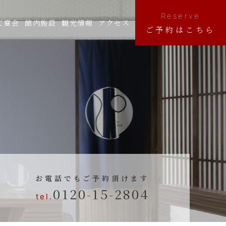
Reserve
ご宴会
館内施設
観光情報
アクセス
ご予約はこちら
お電話でもご予約頂けます
0120-15-2804
tel.