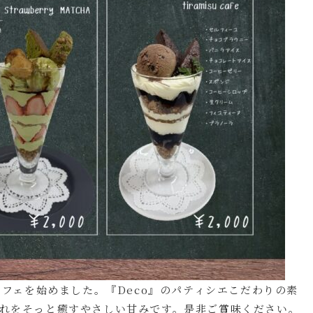
パフェを始めました。『Deco』のパティシエこだわりの素
れをそっと癒すやさしい甘みです。是非ご賞味ください。