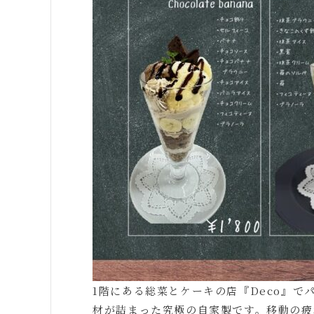
1階にある総菜とケーキの店『Deco』で
材が詰まった究極の自家製です。移動の疲